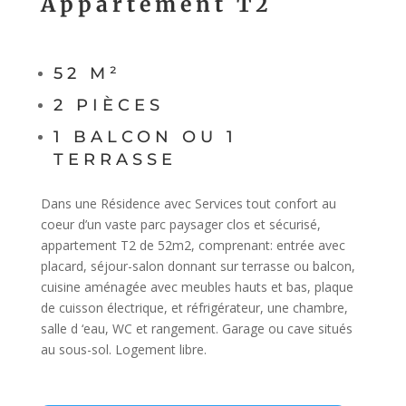
Appartement T2
52 M²
2 PIÈCES
1 BALCON OU 1
TERRASSE
Dans une Résidence avec Services tout confort au
coeur d’un vaste parc paysager clos et sécurisé,
appartement T2 de 52m2, comprenant: entrée avec
placard, séjour-salon donnant sur terrasse ou balcon,
cuisine aménagée avec meubles hauts et bas, plaque
de cuisson électrique, et réfrigérateur, une chambre,
salle d ‘eau, WC et rangement. Garage ou cave situés
au sous-sol. Logement libre.