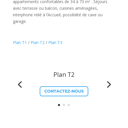
appartements confortables de 34 à 73 m² . Séjours
avec terrasse ou balcon, cuisines aménagées,
interphone relié à l’Accueil, possibilité de cave ou
garage.
Plan T1
/
Plan T2
/
Plan T3
Plan T2
CONTACTEZ-NOUS