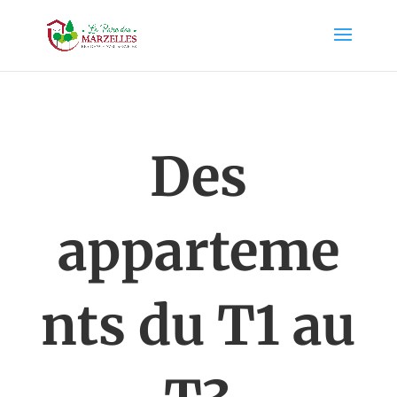
Des
apparteme
nts du T1 au